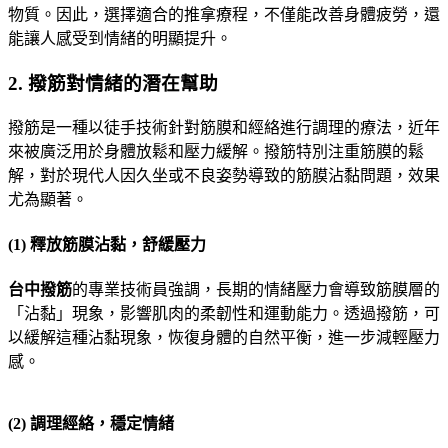
物質。因此，選擇適合的推拿療程，不僅能改善身體疲勞，還
能讓人感受到情緒的明顯提升。
2.
撥筋對情緒的潛在幫助
撥筋是一種以徒手技術針對筋膜和經絡進行調理的療法，近年
來被廣泛用於身體放鬆和壓力緩解。撥筋特別注重筋膜的鬆
解，對於現代人因久坐或不良姿勢導致的筋膜沾黏問題，效果
尤為顯著。
(1)
釋放筋膜沾黏，舒緩壓力
台中撥筋
的專業技術員強調，長期的情緒壓力會導致筋膜層的
「沾黏」現象，影響肌肉的柔韌性和運動能力。透過撥筋，可
以緩解這種沾黏現象，恢復身體的自然平衡，進一步減輕壓力
感。
(2)
調理經絡，穩定情緒