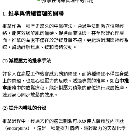
1.
推拿與情緒管理的關聯
推拿作為一種歷史悠久的中醫療法，通過手法刺激穴位與經
絡，能有效緩解肌肉僵硬、促進血液循環，甚至影響心理層
面。推拿的益處不僅在於舒緩身體不適，更能透過調節神經系
統，幫助紓解焦慮、緩和情緒波動。
(1)
減輕壓力的推拿手法
許多人在高壓工作後會感到肩頸僵硬，而這種僵硬不僅是身體
上的問題，也是心理壓力的反映。透過專業的推拿，如
台中推
拿
服務中的放鬆療程，能針對壓力積聚的部位進行深層按摩，
達到身心同步放鬆的效果。
(2)
提升內啡肽的分泌
推拿過程中，經過穴位的適當刺激可以促使人體釋放內啡肽
（endorphins），這是一種能提升情緒、減輕壓力的天然化學