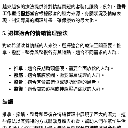
越來越多的療法提供針對情緒問題的客製化服務。例如，
整骨
工作室
或
撥筋堂
會根據顧客的壓力來源、身體狀況及情緒表
現，制定專屬的調理計畫，確保療效的最大化。
5.
選擇適合的情緒管理療法
對於希望改善情緒的人來說，選擇適合的療法至關重要。推
拿、撥筋、整骨與整復各有其特點，適合不同需求的人群：
推拿
：適合長期肩頸僵硬、需要全面放鬆的人群。
撥筋
：適合筋膜緊繃、需要深層調理的人群。
整骨
：適合有骨骼錯位或姿勢問題的患者。
整復
：適合關節疼痛或神經壓迫症狀的人群。
結語
推拿、撥筋、整骨和整復在情緒管理中展現了巨大的潛力，這
些療法以其獨特的方式聯繫身體與心靈，幫助人們在繁忙生活