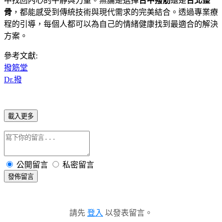
中找回內心的平靜與力量。無論是選擇
台中撥筋
還是
台北整
骨
，都能感受到傳統技術與現代需求的完美結合。透過專業療
程的引導，每個人都可以為自己的情緒健康找到最適合的解決
方案。
參考文獻:
撥筋堂
Dr.撥
載入更多
公開留言
私密留言
發佈留言
請先
登入
以發表留言。