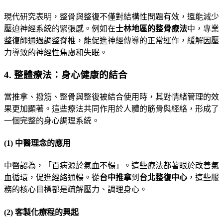
現代研究表明，整骨與整復不僅對結構性問題有效，還能減少
壓迫神經系統的緊張感。例如在
士林地區的整骨療法
中，專業
整復師通過調整脊椎，能促進神經傳導的正常運作，緩解因壓
力導致的神經性焦慮和失眠。
4.
整體療法：身心健康的結合
當推拿、撥筋、整骨與整復被結合使用時，其對情緒管理的效
果更加顯著。這些療法共同作用於人體的筋骨與經絡，形成了
一個完整的身心調理系統。
(1)
中醫理念的應用
中醫認為，「百病源於氣血不暢」。這些療法都著眼於改善氣
血循環，促進經絡通暢。從
台中推拿
到
台北整復中心
，這些服
務的核心目標都是疏解壓力、調理身心。
(2)
客製化療程的興起